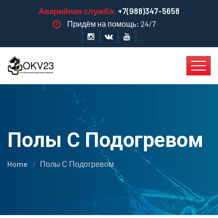
Аварийная служба:
+7(988)347-5658
Придём на помощь: 24/7
Полы С Подогревом
Home
Полы С Подогревом