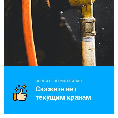
ЗВОНИТЕ ПРЯМО СЕЙЧАС
Скажите нет
текущим кранам