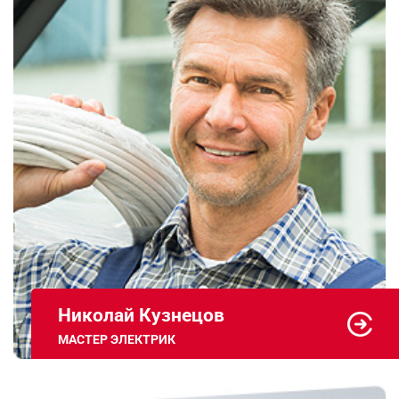
Николай Кузнецов
МАСТЕР ЭЛЕКТРИК