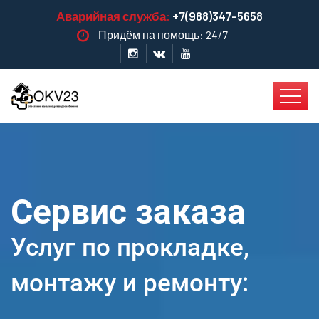
Аварийная служба:
+7(988)347-5658
Придём на помощь: 24/7
Сервис заказа
Услуг по прокладке,
монтажу и ремонту: