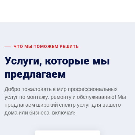
ЧТО МЫ ПОМОЖЕМ РЕШИТЬ
Услуги, которые мы
предлагаем
Добро пожаловать в мир профессиональных
услуг по монтажу, ремонту и обслуживанию! Мы
предлагаем широкий спектр услуг для вашего
дома или бизнеса, включая: