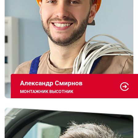
Александр Смирнов
МОНТАЖНИК ВЫСОТНИК