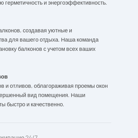
ю герметичность и энергоэффективность.
лконов, создавая уютные и
ва для вашего отдыха. Наша команда
ановку балконов с учетом всех ваших
вов
в и отливов, облагораживая проемы окон
авершенный вид помещения. Наши
ы быстро и качественно.
живание 24/7