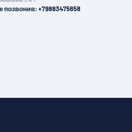
е позвонив:
+79883475658