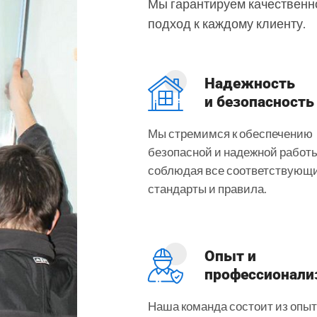
Мы гарантируем качественн
подход к каждому клиенту.
Надежность
и безопасность
Мы стремимся к обеспечению
безопасной и надежной работы
соблюдая все соответствующ
стандарты и правила.
Опыт и
профессионали
Наша команда состоит из опы