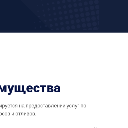
мущества
ируется на предоставлении услуг по
осов и отливов.