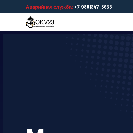
Аварийная служба:
+7(988)347-5658