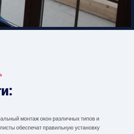
Ь
и:
льный монтаж окон различных типов и
листы обеспечат правильную установку