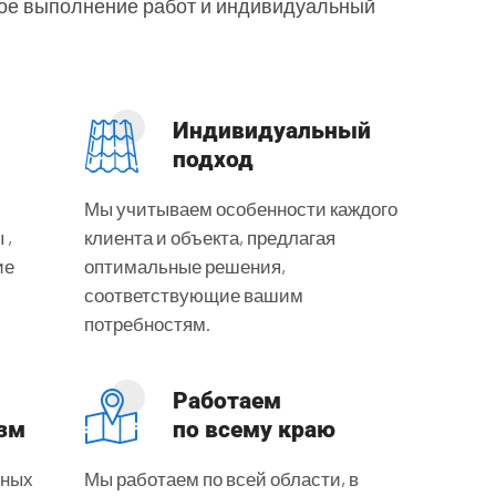
ое выполнение работ и индивидуальный
Индивидуальный
подход
Мы учитываем особенности каждого
 ,
клиента и объекта, предлагая
ие
оптимальные решения,
соответствующие вашим
потребностям.
Работаем
зм
по всему краю
тных
Мы работаем по всей области, в