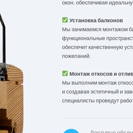
окон, обеспечивая идеальну
Установка балконов
Мы занимаемся монтажом ба
функциональные пространст
обеспечит качественную уст
пожеланий.
Монтаж откосов и отли
Мы выполним монтаж откосо
и создавая эстетичный и з
специалисты проведут работ
Доступно обслу